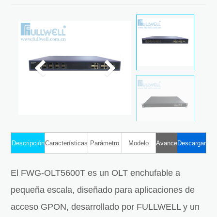
OLT
Descripción
Características
Parámetro
Modelo
Avance
Descargar
El FWG-OLT5600T es un OLT enchufable a
pequeña escala, diseñado para aplicaciones de
acceso GPON, desarrollado por FULLWELL y un