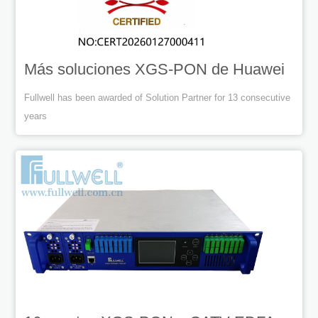
Más soluciones XGS-PON de Huawei
Fullwell has been awarded of Solution Partner for 13 consecutive
years