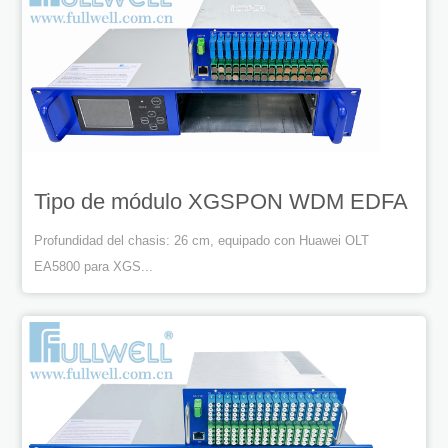
Tipo de módulo XGSPON WDM EDFA
Profundidad del chasis: 26 cm, equipado con Huawei OLT
EA5800 para XGS...