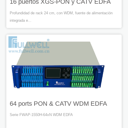
16 puertos XGS-PON y CATV EDFA
Profundidad de rack 24 cm, con WDM, fuente de alimentación
integrada e...
64 ports PON & CATV WDM EDFA
Serie FWAP-1550H-64xN WDM EDFA