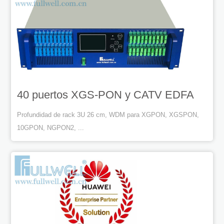
40 puertos XGS-PON y CATV EDFA
Profundidad de rack 3U 26 cm, WDM para XGPON, XGSPON,
10GPON, NGPON2, ...