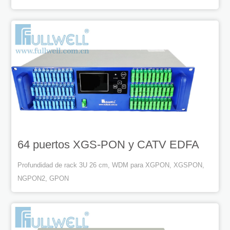
64 puertos XGS-PON y CATV EDFA
Profundidad de rack 3U 26 cm, WDM para XGPON, XGSPON,
NGPON2, GPON