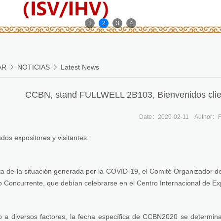
1
2
3
4
AR

NOTICIAS

Latest News
CCBN, stand FULLWELL 2B103, Bienvenidos client
Date：2020-02-11
Author：F
dos expositores y visitantes:
ta de la situación generada por la COVID-19, el Comité Organizador
o Concurrente, que debían celebrarse en el Centro Internacional de E
 a diversos factores, la fecha específica de CCBN2020 se determina