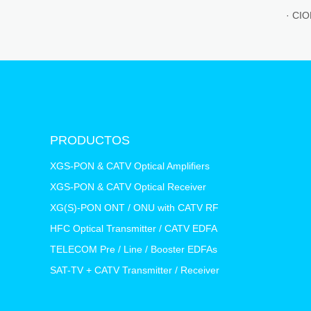
· CIO
PRODUCTOS
XGS-PON & CATV Optical Amplifiers
XGS-PON & CATV Optical Receiver
XG(S)-PON ONT / ONU with CATV RF
HFC Optical Transmitter / CATV EDFA
TELECOM Pre / Line / Booster EDFAs
SAT-TV + CATV Transmitter / Receiver