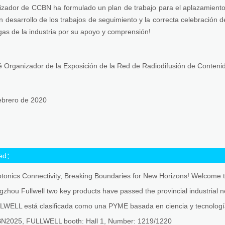
zador de CCBN ha formulado un plan de trabajo para el aplazamiento 
n desarrollo de los trabajos de seguimiento y la correcta celebración 
gas de la industria por su apoyo y comprensión!
 Organizador de la Exposición de la Red de Radiodifusión de Conten
ebrero de 2020
ted：
otonics Connectivity, Breaking Boundaries for New Horizons! Welcome 
LWELL está clasificada como una PYME basada en ciencia y tecnología
N2025, FULLWELL booth: Hall 1, Number: 1219/1220